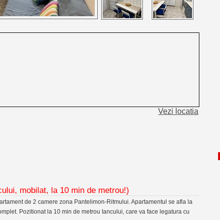
Vezi locatia
ului, mobilat, la 10 min de metrou!)
apartament de 2 camere zona Pantelimon-Ritmului. Apartamentul se afla la
omplet. Pozitionat la 10 min de metrou Iancului, care va face legatura cu