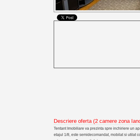
Descriere oferta (2 camere zona Ianc
Tentant Imobiliare va prezinta spre inchiriere un 
etajul 1/8, este semidecomandat, mobilat si utilat c