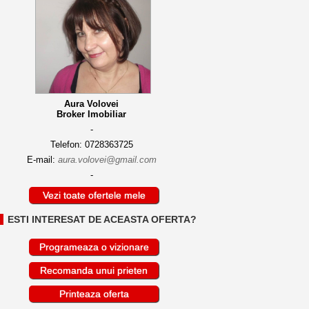
Aura Volovei
Broker Imobiliar
-
Telefon: 0728363725
E-mail:
aura.volovei@gmail.com
-
Vezi toate ofertele mele
ESTI INTERESAT DE ACEASTA OFERTA?
Programeaza o vizionare
Recomanda unui prieten
Printeaza oferta