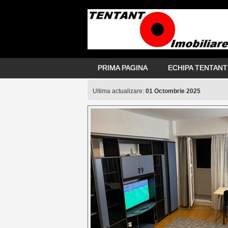
2 camere zona Iancului, mobi
PRIMA PAGINA
ECHIPA TENTANT
Ultima actualizare:
01 Octombrie 2025