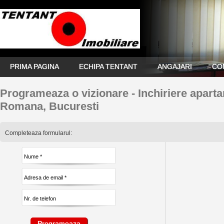
PRIMA PAGINA
ECHIPA TENTANT
ANGAJARI
CO
Programeaza o vizionare - Inchiriere apar
Romana, Bucuresti
Completeaza formularul: