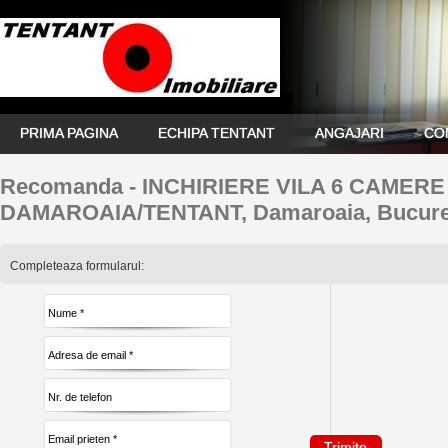
PRIMA PAGINA
ECHIPA TENTANT
ANGAJARI
CO
Recomanda - INCHIRIERE VILA 6 CAMER
DAMAROAIA/TENTANT, Damaroaia, Bucure
Completeaza formularul: