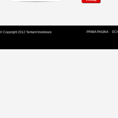
PRIMA PAGINA
ECH
© Copyright 2012 Tentant Imobiliare